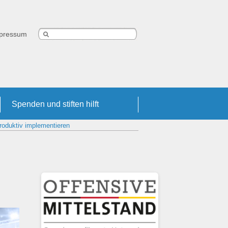
pressum
Spenden und stiften hilft
produktiv implementieren