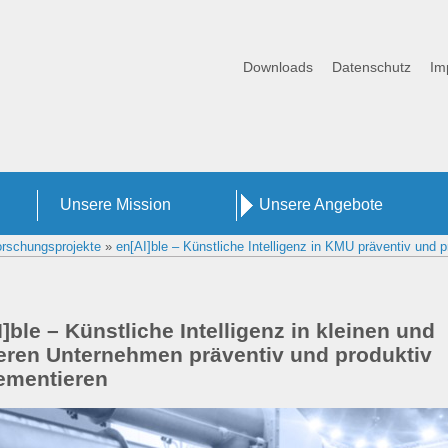
Downloads
Datenschutz
Im
Unsere Mission
Unsere Angebote
rschungsprojekte
»
en[AI]ble – Künstliche Intelligenz in KMU präventiv und 
]ble – Künstliche Intelligenz in kleinen und
leren Unternehmen präventiv und produktiv
ementieren