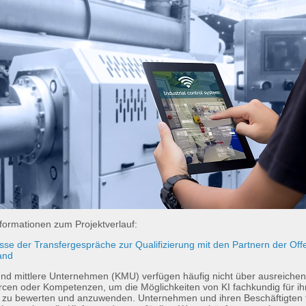
formationen zum Projektverlauf:
sse der Transfergespräche zur Qualifizierung mit den Partnern der Off
and
und mittlere Unternehmen (KMU) verfügen häufig nicht über ausreiche
cen oder Kompetenzen, um die Möglichkeiten von KI fachkundig für ih
zu bewerten und anzuwenden. Unternehmen und ihren Beschäftigten fä