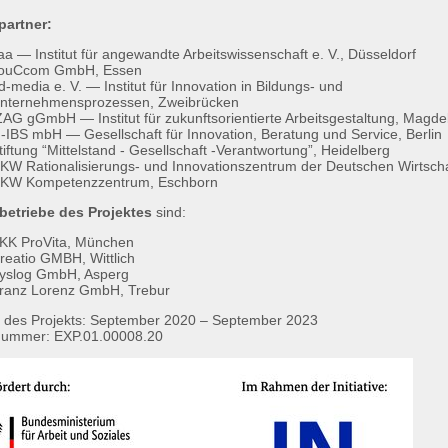
partner:
faa — Institut für angewandte Arbeitswissenschaft e. V., Düsseldorf
ouCcom GmbH, Essen
d-media e. V. — Institut für Innovation in Bildungs- und
nternehmensprozessen, Zweibrücken
ZAG gGmbH — Institut für zukunftsorientierte Arbeitsgestaltung, Magd
-IBS mbH — Gesellschaft für Innovation, Beratung und Service, Berlin
tiftung “Mittelstand - Gesellschaft -Verantwortung”, Heidelberg
KW Rationalisierungs- und Innovationszentrum der Deutschen Wirtschaf
KW Kompetenzzentrum, Eschborn
betriebe des Projektes
sind:
KK ProVita, München
reatio GMBH, Wittlich
yslog GmbH, Asperg
ranz Lorenz GmbH, Trebur
t des Projekts: September 2020 – September 2023
nummer: EXP.01.00008.20